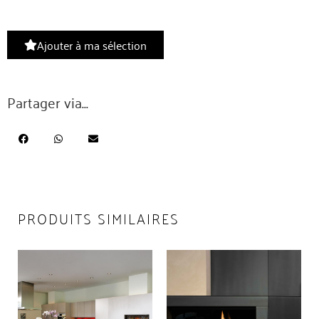
Ajouter à ma sélection
Partager via...
PRODUITS SIMILAIRES