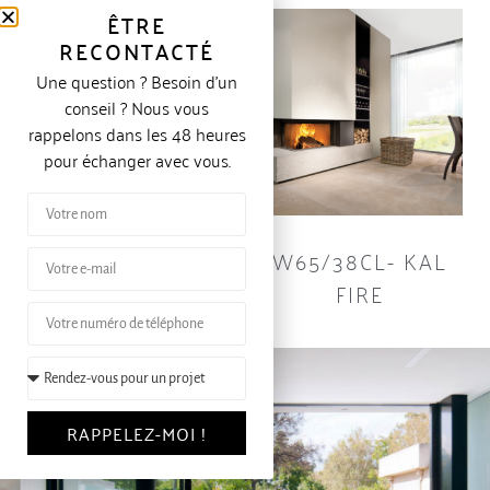
ÊTRE
RECONTACTÉ
Une question ? Besoin d’un
conseil ? Nous vous
rappelons dans les 48 heures
pour échanger avec vous.
W90/47S- KAL
W65/38CL- KAL
FIRE
FIRE
RAPPELEZ-MOI !