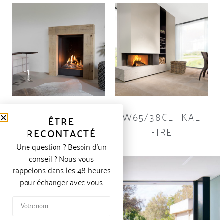
GP60/79F- KAL
W65/38CL- KAL
ÊTRE
FIRE
FIRE
RECONTACTÉ
Une question ? Besoin d’un
conseil ? Nous vous
rappelons dans les 48 heures
pour échanger avec vous.