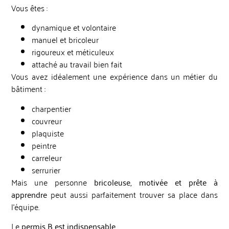
Vous êtes :
dynamique et volontaire
manuel et bricoleur
rigoureux et méticuleux
attaché au travail bien fait
Vous avez idéalement une expérience dans un métier du
bâtiment :
charpentier
couvreur
plaquiste
peintre
carreleur
serrurier
Mais une personne
bricoleuse, motivée et prête à
apprendre
peut aussi parfaitement trouver sa place dans
l’équipe.
Le
permis B est indispensable
.