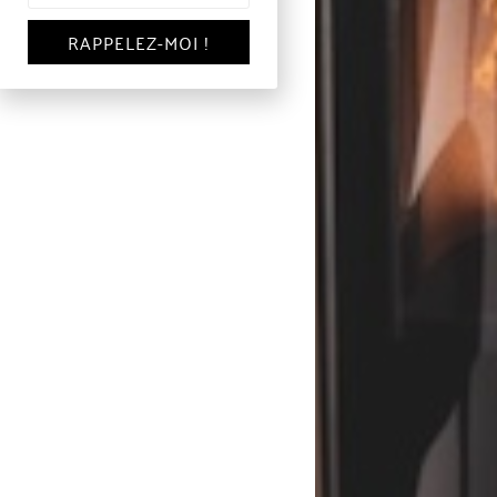
RAPPELEZ-MOI !