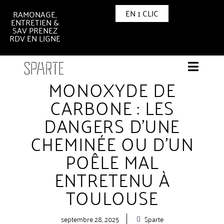
EN 1 CLIC
RAMONAGE,
ENTRETIEN &
SAV PRENEZ
RDV EN LIGNE
MONOXYDE DE
CARBONE : LES
DANGERS D’UNE
CHEMINÉE OU D’UN
POÊLE MAL
ENTRETENU À
TOULOUSE
septembre 28, 2025
Sparte