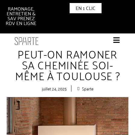
EN 1 CLIC
RAMONAGE,
ENTRETIEN &
SAV PRENEZ
RDV EN LIGNE
PEUT-ON RAMONER
SA CHEMINÉE SOI-
MÊME À TOULOUSE ?
juillet 24, 2025
Sparte