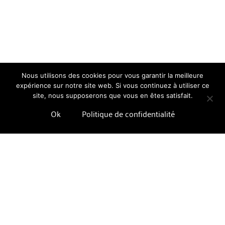
Nous utilisons des cookies pour vous garantir la meilleure
expérience sur notre site web. Si vous continuez à utiliser ce
site, nous supposerons que vous en êtes satisfait.
Ok
Politique de confidentialité