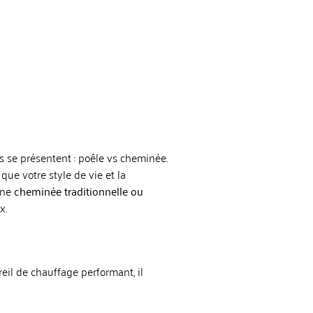
es se présentent : poêle vs cheminée.
ue votre style de vie et la
une
cheminée traditionnelle ou
x.
eil de chauffage performant, il