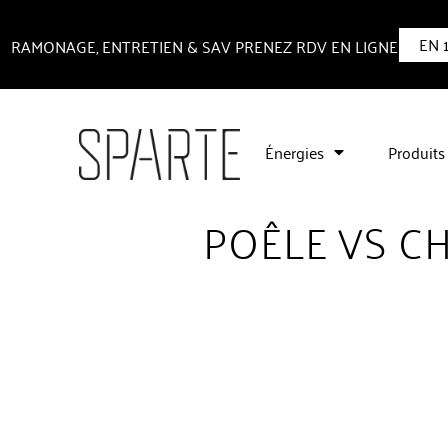
EN 
RAMONAGE, ENTRETIEN & SAV PRENEZ RDV EN LIGNE
Énergies
Produits
POÊLE VS C