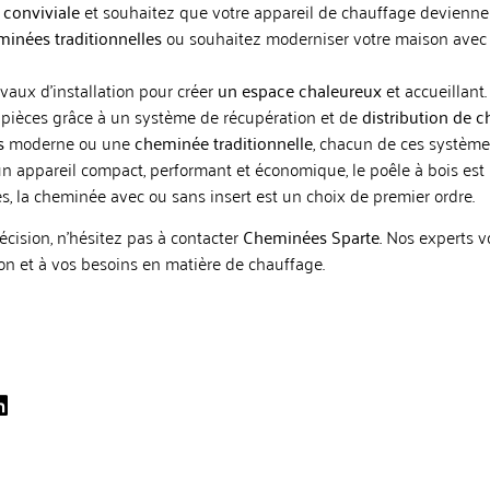
conviviale
et souhaitez que votre appareil de chauffage devienne 
inées traditionnelles
ou souhaitez moderniser votre maison avec
avaux d’installation pour créer
un espace chaleureux
et accueillant.
 pièces grâce à un système de récupération et de
distribution de c
s
moderne ou une
cheminée traditionnelle
, chacun de ces système
un appareil compact, performant et économique, le poêle à bois est
tés, la cheminée avec ou sans insert est un choix de premier ordre.
ision, n’hésitez pas à contacter
Cheminées Sparte.
Nos experts vo
on et à vos besoins en matière de chauffage.