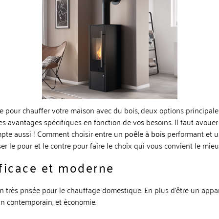
age pour chauffer votre maison avec du bois, deux options principal
 avantages spécifiques en fonction de vos besoins. Il faut avouer q
mpte aussi ! Comment choisir entre un
poêle à bois
performant et 
ser le pour et le contre pour faire le choix qui vous convient le mieu
fficace et moderne
 très prisée pour le chauffage domestique. En plus d’être un appar
gn contemporain, et économie.