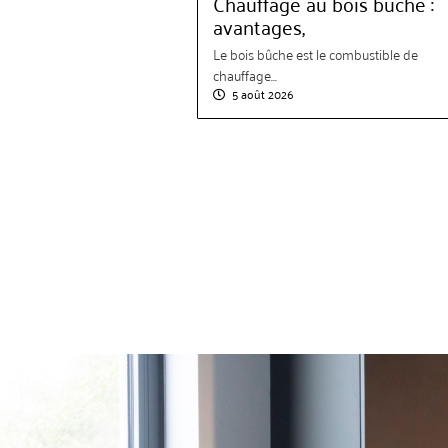
Chauffage au bois bûche :
avantages,
Le bois bûche est le combustible de
chauffage...
5 août 2026