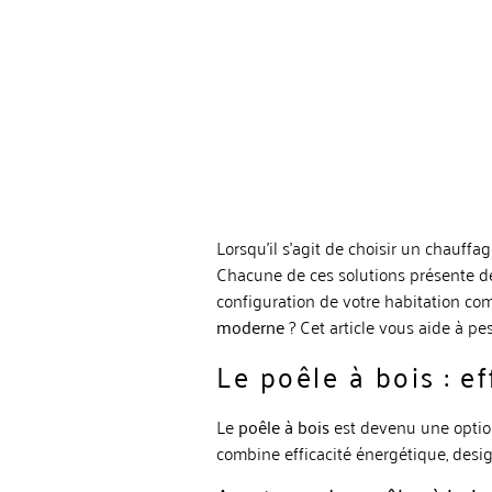
Lorsqu’il s’agit de choisir un chauff
Chacune de ces solutions présente des
configuration de votre habitation co
moderne
? Cet article vous aide à pe
Le poêle à bois : e
Le
poêle à bois
est devenu une option
combine efficacité énergétique, desi