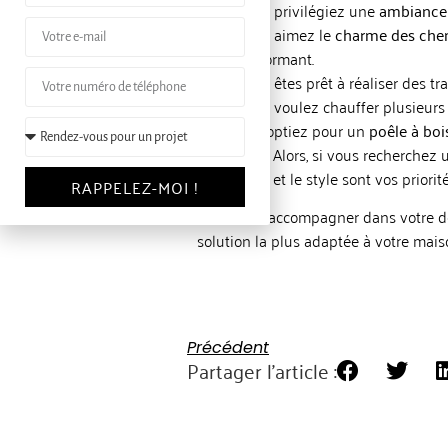
Vous privilégiez une
ambiance 
Vous aimez le
charme des chem
performant.
Vous êtes prêt à réaliser des tr
Vous voulez chauffer plusieurs
Que vous optiez pour un
poêle à boi
avantages. Alors, si vous recherchez 
l’ambiance et le style sont vos priori
RAPPELEZ-MOI !
Pour vous accompagner dans votre déc
solution la plus adaptée à votre mais
Précédent
Partager l'article :