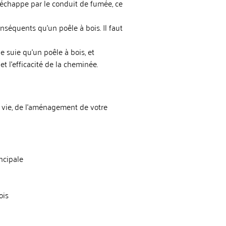
’échappe par le conduit de fumée, ce
séquents qu’un poêle à bois. Il faut
e suie qu’un poêle à bois, et
t l’efficacité de la cheminée.
vie, de l’aménagement de votre
ncipale
n
ois