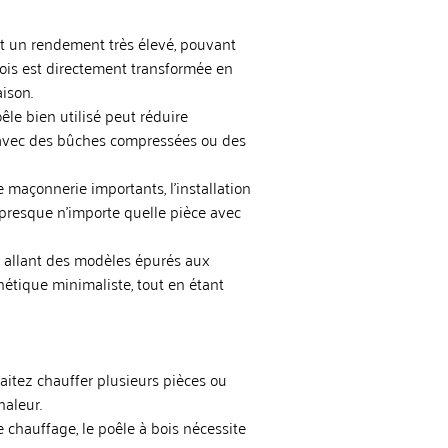
ent un rendement très élevé, pouvant
bois est directement transformée en
ison.
êle bien utilisé peut réduire
r avec des bûches compressées ou des
 maçonnerie importants, l’installation
 presque n’importe quelle pièce avec
, allant des modèles épurés aux
tique minimaliste, tout en étant
haitez chauffer plusieurs pièces ou
haleur.
chauffage, le poêle à bois nécessite