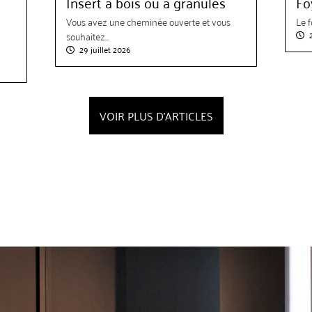
Insert à bois ou à granulés
Fo
Vous avez une cheminée ouverte et vous
Le f
souhaitez...
29 juillet 2026
VOIR PLUS D'ARTICLES