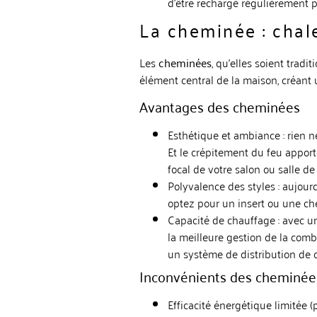
d’être rechargé régulièrement 
La cheminée : chal
Les
cheminées
, qu’elles soient trad
élément central de la maison, créant 
Avantages des cheminées
Esthétique et ambiance : rien 
Et le crépitement du feu appor
focal de votre salon ou salle d
Polyvalence des styles : aujour
optez pour un insert ou une ch
Capacité de chauffage : avec u
la meilleure gestion de la comb
un système de distribution de c
Inconvénients des cheminée
Efficacité énergétique limitée (