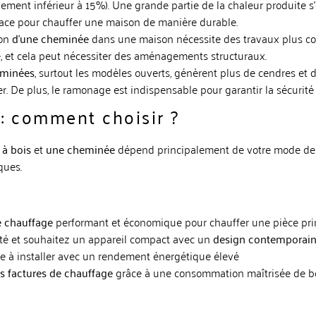
lement inférieur à 15%)
.
Une grande partie de la chaleur produite s
icace pour chauffer une maison de manière durable.
ion
d’une cheminée
dans une maison nécessite des travaux plus con
, et cela peut nécessiter des aménagements structuraux.
eminées
, surtout les modèles ouverts, génèrent plus de cendres et d
r. De plus, le ramonage est indispensable pour garantir la sécurité e
: comment choisir ?
 à bois
et
une cheminée
dépend principalement de votre mode de 
ques.
e chauffage
performant et économique pour chauffer une pièce pri
té et souhaitez un appareil compact avec un
design contemporai
e à installer avec un rendement énergétique élevé
s factures de chauffage
grâce à une consommation maîtrisée de b