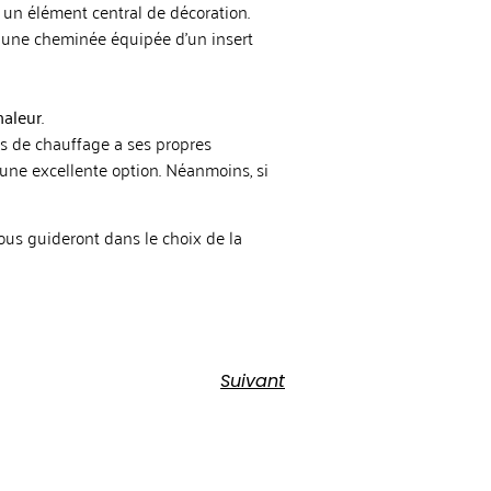
un élément central de décoration.
 une cheminée équipée d’un insert
haleur
.
s de chauffage a ses propres
 une excellente option. Néanmoins, si
us guideront dans le choix de la
Suivant