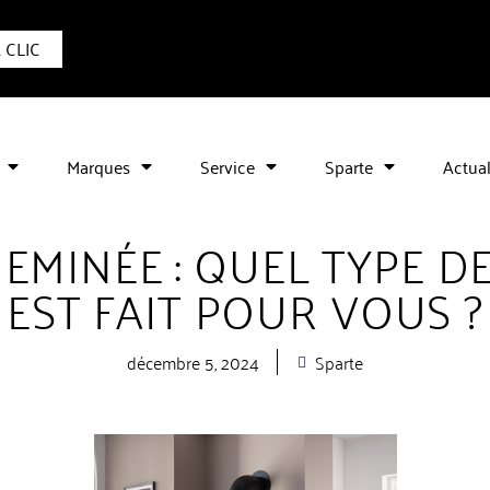
1 CLIC
Marques
Service
Sparte
Actual
HEMINÉE : QUEL TYPE D
EST FAIT POUR VOUS ?
décembre 5, 2024
Sparte