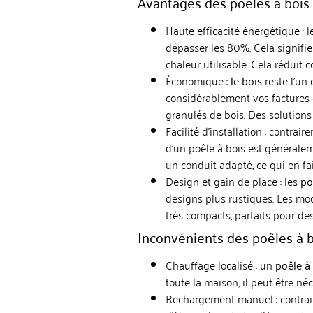
Avantages des poêles à bois
Haute efficacité énergétique : 
dépasser les 80%. Cela signifi
chaleur utilisable. Cela réduit
Économique :
le bois
reste l’un
considérablement vos factures 
granulés de bois. Des solution
Facilité d’installation : contra
d’un poêle à bois est généralem
un conduit adapté, ce qui en fai
Design et gain de place : les
po
designs plus rustiques. Les mo
très compacts, parfaits pour de
Inconvénients des poêles à 
Chauffage localisé : un
poêle à
toute la maison, il peut être né
Rechargement manuel : contrair