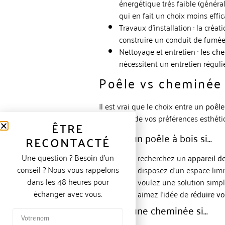
énergétique très faible (généra
qui en fait un choix moins eff
Travaux d’installation : la créat
construire un conduit de fumée
Nettoyage et entretien :
les ch
nécessitent un entretien régulie
Poêle vs cheminée 
Il est vrai que le choix entre un
poêle
maison et de vos préférences esthéti
ÊTRE
Choisir un poêle à bois si…
RECONTACTÉ
Une question ? Besoin d’un
Vous recherchez un
appareil d
conseil ? Nous vous rappelons
Vous disposez d’un espace limi
dans les 48 heures pour
Vous voulez une solution simpl
échanger avec vous.
Vous aimez l’idée de
réduire vo
Choisir une cheminée si…