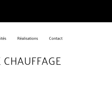
ités
Réalisations
Contact
E CHAUFFAGE