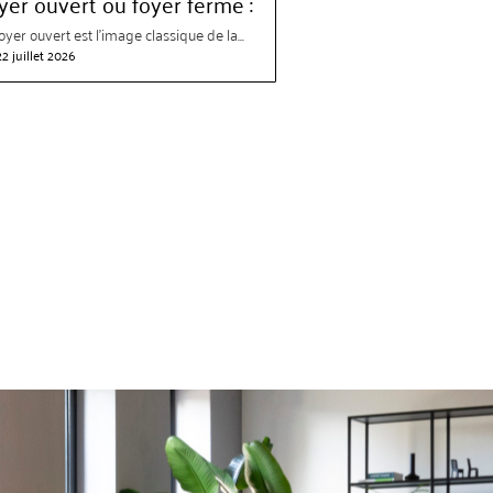
yer ouvert ou foyer fermé :
oyer ouvert est l’image classique de la...
22 juillet 2026