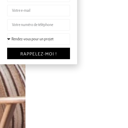
RAPPELEZ-MOI !