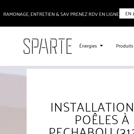
EN 
RAMONAGE, ENTRETIEN & SAV PRENEZ RDV EN LIGNE
Énergies
Produits
INSTALLATION
POÊLES À
PECHABOU (31