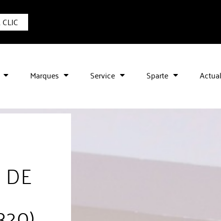
1 CLIC
Marques
Service
Sparte
Actual
 DE
320)