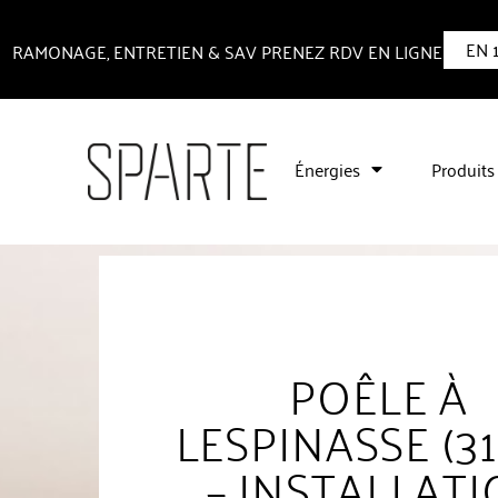
EN 
RAMONAGE, ENTRETIEN & SAV PRENEZ RDV EN LIGNE
Énergies
Produits
POÊLE À
LESPINASSE (31
– INSTALLAT