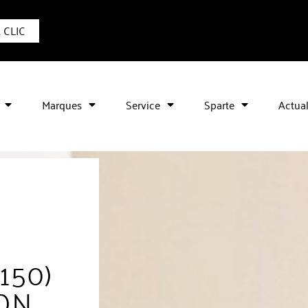
1 CLIC
Marques
Service
Sparte
Actual
150)
ION