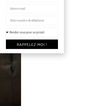
RAPPELEZ-MOI !