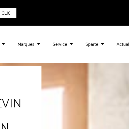
1 CLIC
Marques
Service
Sparte
Actual
EVIN
ON