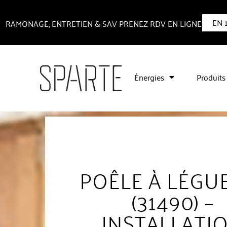
EN 
RAMONAGE, ENTRETIEN & SAV PRENEZ RDV EN LIGNE
Énergies
Produits
POÊLE À LÉGU
(31490) –
INSTALLATI