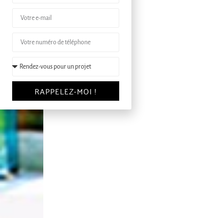
RAPPELEZ-MOI !