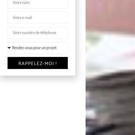
RAPPELEZ-MOI !