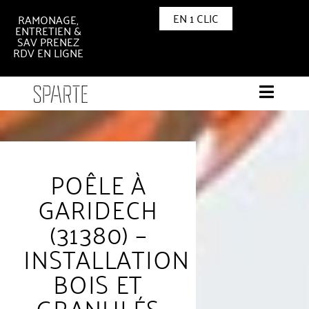
EN 1 CLIC
RAMONAGE,
ENTRETIEN &
SAV PRENEZ
RDV EN LIGNE
POÊLE À
GARIDECH
(31380) –
INSTALLATION
BOIS ET
GRANULÉS