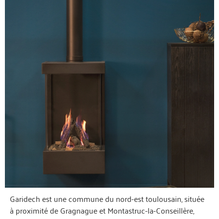
Garidech est une commune du nord-est toulousain, située
à proximité de Gragnague et Montastruc-la-Conseillère,