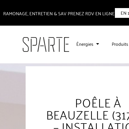
EN 
RAMONAGE, ENTRETIEN & SAV PRENEZ RDV EN LIGNE
Énergies
Produits
POÊLE À
BEAUZELLE (31
– INSTALLAT