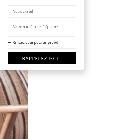
RAPPELEZ-MOI !