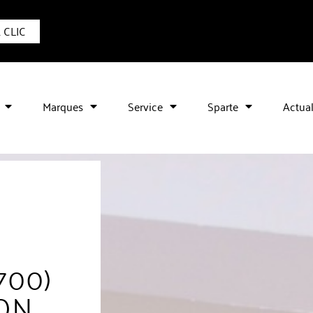
1 CLIC
Marques
Service
Sparte
Actual
700)
ION