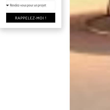
RAPPELEZ-MOI !