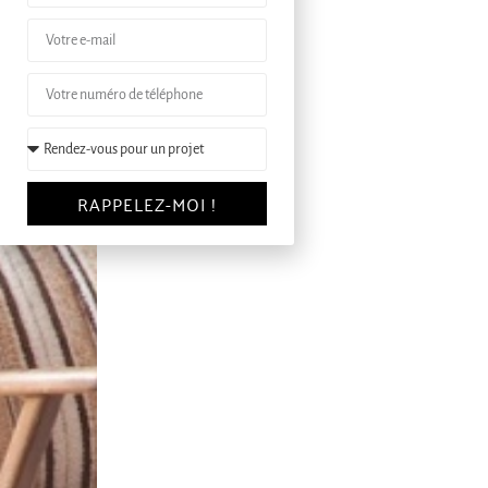
RAPPELEZ-MOI !