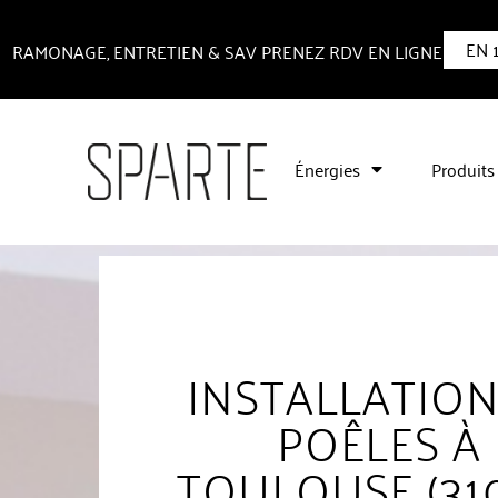
EN 
RAMONAGE, ENTRETIEN & SAV PRENEZ RDV EN LIGNE
Énergies
Produits
INSTALLATION
POÊLES À
TOULOUSE (31