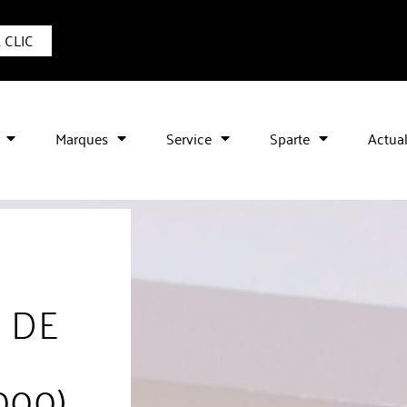
1 CLIC
Marques
Service
Sparte
Actual
 DE
000)