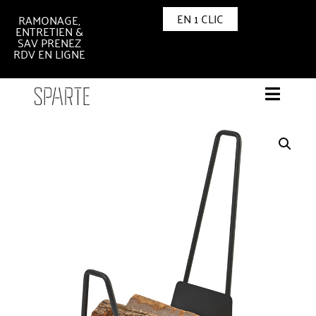
EN 1 CLIC
RAMONAGE,
ENTRETIEN &
SAV PRENEZ
RDV EN LIGNE