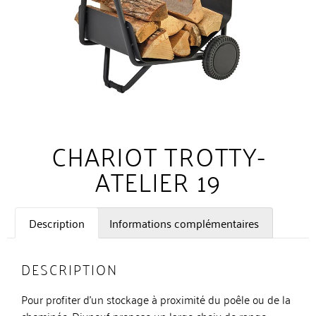
CHARIOT TROTTY-
ATELIER 19
Description
Informations complémentaires
DESCRIPTION
Pour profiter d’un stockage à proximité du poêle ou de la
cheminée, Dixneuf propose un large choix de range