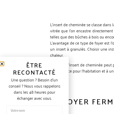
L’insert de cheminée se classe dans la
vitrée que l’on encastre directement
telles que des bûches à bois ou enco
L’avantage de ce type de foyer est l
un insert à granulés. Choisir une in
chaleur.
ÊTRE
A savoir : L’insert de cheminée peu
RECONTACTÉ
plus efficace pour l’habitation et à u
Une question ? Besoin d’un
conseil ? Nous vous rappelons
dans les 48 heures pour
LE FOYER FERM
échanger avec vous.