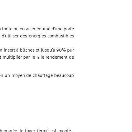
en fonte ou en acier équipé d’une porte
 d’utiliser des énergies combustibles
un insert à bûches et jusqu’à 90% pur
t multiplier par le 5 le rendement de
nt en un moyen de chauffage beaucoup
 cheminée, le foyer fermé est monté