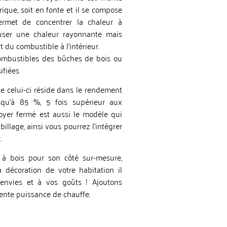
rique, soit en fonte et il se compose
permet de concentrer la chaleur à
ffuser une chaleur rayonnante mais
t du combustible à l’intérieur.
ombustibles des bûches de bois ou
ifiées
e celui-ci réside dans le rendement
usqu’à 85 %, 5 fois supérieur aux
foyer fermé est aussi le modèle qui
abillage, ainsi vous pourrez l’intégrer
r.
à bois pour son côté sur-mesure,
 décoration de votre habitation il
envies et à vos goûts ! Ajoutons
lente puissance de chauffe.