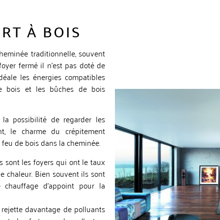
RT À BOIS
cheminée traditionnelle, souvent
 foyer fermé il n’est pas doté de
 idéale les énergies compatibles
e bois et les bûches de bois
 la possibilité de regarder les
t, le charme du crépitement
feu de bois dans la cheminée.
 sont les foyers qui ont le taux
 chaleur. Bien souvent ils sont
chauffage d’appoint pour la
t rejette davantage de polluants