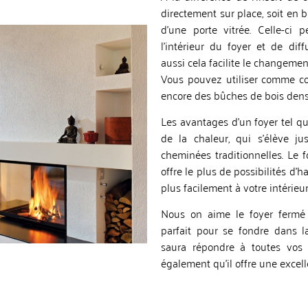
directement sur place, soit en b
d’une porte vitrée. Celle-ci 
l’intérieur du foyer et de di
aussi cela facilite le changemen
Vous pouvez utiliser comme c
encore des bûches de bois dens
Les avantages d’un foyer tel qu
de la chaleur, qui s’élève j
cheminées traditionnelles. Le 
offre le plus de possibilités d’h
plus facilement à votre intérieu
Nous on aime le foyer fermé 
parfait pour se fondre dans la
saura répondre à toutes vos 
également qu’il offre une excel