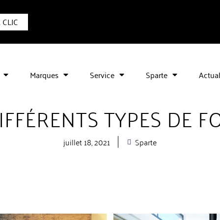
1 CLIC
Marques
Service
Sparte
Actual
IFFÉRENTS TYPES DE F
juillet 18, 2021
Sparte