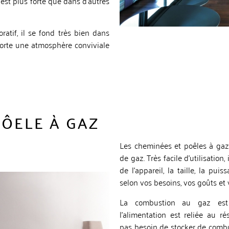
 est plus forte que dans d’autres
ratif, il se fond très bien dans
porte une atmosphère conviviale
PÔELE À GAZ
Les cheminées et poêles à gaz, 
de gaz. Très facile d’utilisation
de l’appareil, la taille, la pu
selon vos besoins, vos goûts et
La combustion au gaz est t
l
’alimentation est reliée au r
pas besoin de stocker de combus