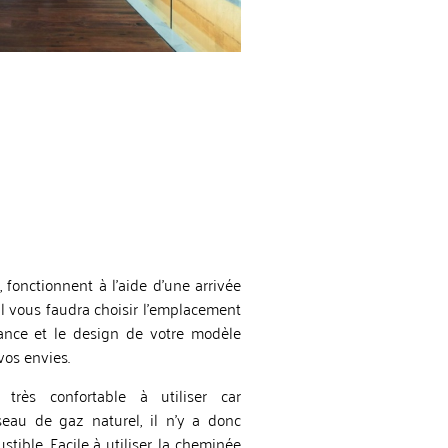
fonctionnent à l’aide d’une arrivée
, il vous faudra choisir l’emplacement
issance et le design de votre modèle
 vos envies.
rès confortable à utiliser car
éseau de gaz naturel, il n’y a donc
tible. Facile à utiliser, la cheminée