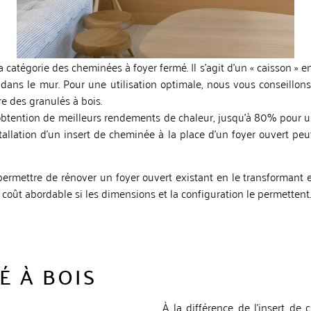
 catégorie des cheminées à foyer fermé. Il s’agit d’un « caisson » 
 dans le mur. Pour une utilisation optimale, nous vous conseillons
re des granulés à bois.
’obtention de meilleurs rendements de chaleur, jusqu’à 80% pour 
stallation d’un insert de cheminée à la place d’un foyer ouvert peu
t permettre de rénover un foyer ouvert existant en le transforma
n coût abordable si les dimensions et la configuration le permettent.
É À BOIS
À la différence de l’insert de