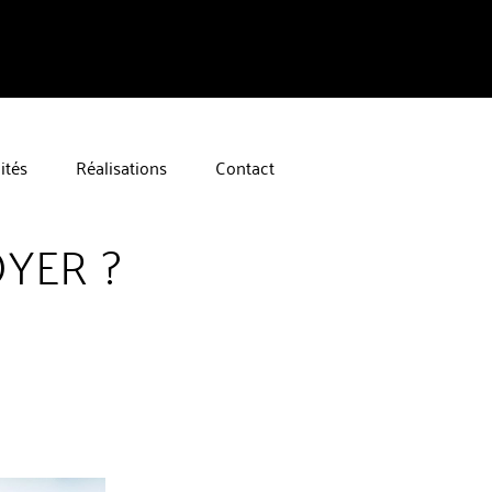
ités
Réalisations
Contact
OYER ?