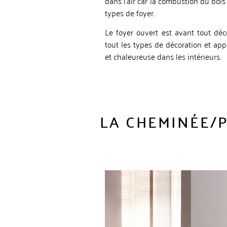
dans l’air car la combustion du bois
types de foyer.
Le foyer ouvert est avant tout déco
tout les types de décoration et ap
et chaleureuse dans les intérieurs.
LA CHEMINÉE/